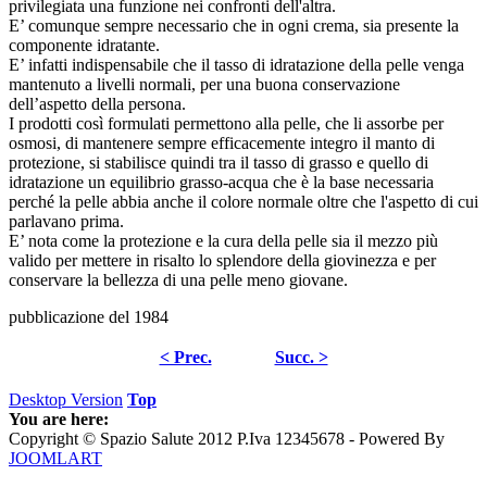
privilegiata una funzione nei confronti dell'altra.
E’ comunque sempre necessario che in ogni crema, sia presente la
componente idratante.
E’ infatti indispensabile che il tasso di idratazione della pelle venga
mantenuto a livelli normali, per una buona conservazione
dell’aspetto della persona.
I prodotti così formulati permettono alla pelle, che li assorbe per
osmosi, di mantenere sempre efficacemente integro il manto di
protezione, si stabilisce quindi tra il tasso di grasso e quello di
idratazione un equilibrio grasso-acqua che è la base necessaria
perché la pelle abbia anche il colore normale oltre che l'aspetto di cui
parlavano prima.
E’ nota come la protezione e la cura della pelle sia il mezzo più
valido per mettere in risalto lo splendore della giovinezza e per
conservare la bellezza di una pelle meno giovane.
pubblicazione del 1984
< Prec.
Succ. >
Desktop Version
Top
You are here:
Copyright © Spazio Salute 2012 P.Iva 12345678 - Powered By
JOOMLART