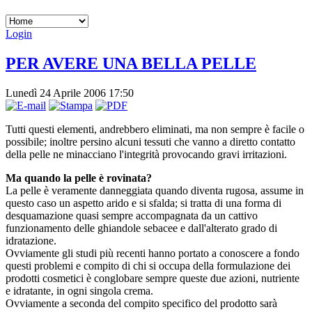
Login
PER AVERE UNA BELLA PELLE
Lunedì 24 Aprile 2006 17:50
Tutti questi elementi, andrebbero eliminati, ma non sempre è facile o
possibile; inoltre persino alcuni tessuti che vanno a diretto contatto
della pelle ne minacciano l'integrità provocando gravi irritazioni.
Ma quando la pelle è rovinata?
La pelle è veramente danneggiata quando diventa rugosa, assume in
questo caso un aspetto arido e si sfalda; si tratta di una forma di
desquamazione quasi sempre accompagnata da un cattivo
funzionamento delle ghiandole sebacee e dall'alterato grado di
idratazione.
Ovviamente gli studi più recenti hanno portato a conoscere a fondo
questi problemi e compito di chi si occupa della formulazione dei
prodotti cosmetici è conglobare sempre queste due azioni, nutriente
e idratante, in ogni singola crema.
Ovviamente a seconda del compito specifico del prodotto sarà