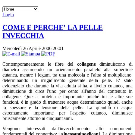
Login
COME E PERCHE' LA PELLE
INVECCHIA
Mercoledì 26 Aprile 2006 20:01
Contemporaneamente le fibre del
collagene
diminuiscono di
diametro assumendo un orientamento parallelo alla superficie
cutanea, mentre i legami tra una molecola e l'altra si moltiplicano,
determinando un irrigidimento generale della pelle. E' stato
evidenziato che durante la vita adulta si ha, a livello cutaneo, una
diminuzione di circa l'uno per cento all'anno del contenuto in
collagene. Questa proteina è importante poiché tra le altre sue
funzioni, è in grado di trattenere acqua determinando quindi anche
lo spessore e la tensione della pelle. La quantità di acqua
estremamente importante per l'aspetto cutaneo, diminuisce
bruscamente attorno ai cinquant'anni.
Vengono interessati dall'invecchiamento altri componenti
fondamentali del connettivo: i
glucosaminoglicani
. La diminuzione