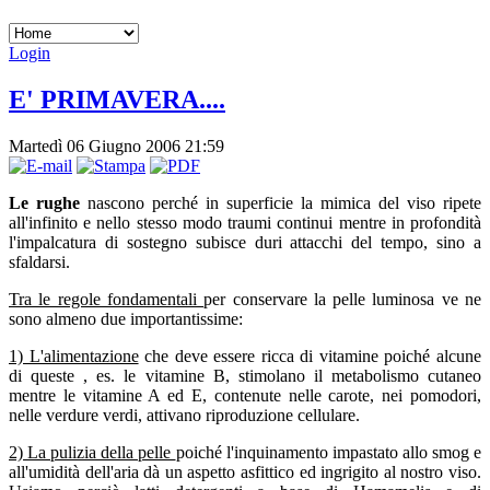
Login
E' PRIMAVERA....
Martedì 06 Giugno 2006 21:59
Le rughe
nascono perché in superficie la mimica del viso ripete
all'infinito e nello stesso modo traumi continui mentre in profondità
l'impalcatura di sostegno subisce duri attacchi del tempo, sino a
sfaldarsi.
Tra le regole fondamentali
per conservare la pelle luminosa ve ne
sono almeno due importantissime:
1) L'alimentazione
che deve essere ricca di vitamine poiché alcune
di queste , es. le vitamine B, stimolano il metabolismo cutaneo
mentre le vitamine A ed E, contenute nelle carote, nei pomodori,
nelle verdure verdi, attivano riproduzione cellulare.
2) La pulizia della pelle
poiché l'inquinamento impastato allo smog e
all'umidità dell'aria dà un aspetto asfittico ed ingrigito al nostro viso.