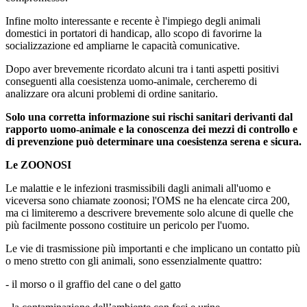
Infine molto interessante e recente è l'impiego degli animali
domestici in portatori di handicap, allo scopo di favorirne la
socializzazione ed ampliarne le capacità comunicative.
Dopo aver brevemente ricordato alcuni tra i tanti aspetti positivi
conseguenti alla coesistenza uomo-animale, cercheremo di
analizzare ora alcuni problemi di ordine sanitario.
Solo una corretta informazione sui rischi sanitari derivanti dal
rapporto uomo-animale e la conoscenza dei mezzi di controllo e
di prevenzione può determinare una coesistenza serena e sicura.
Le ZOONOSI
Le malattie e le infezioni trasmissibili dagli animali all'uomo e
viceversa sono chiamate zoonosi; l'OMS ne ha elencate circa 200,
ma ci limiteremo a descrivere brevemente solo alcune di quelle che
più facilmente possono costituire un pericolo per l'uomo.
Le vie di trasmissione più importanti e che implicano un contatto più
o meno stretto con gli animali, sono essenzialmente quattro:
- il morso o il graffio del cane o del gatto