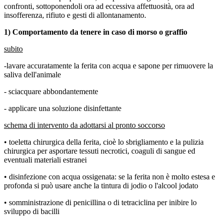
confronti, sottoponendoli ora ad eccessiva affettuosità, ora ad
insofferenza, rifiuto e gesti di allontanamento.
1) Comportamento da tenere in caso di morso o graffio
subito
-lavare accuratamente la ferita con acqua e sapone per rimuovere la
saliva dell'animale
- sciacquare abbondantemente
- applicare una soluzione disinfettante
schema di intervento da adottarsi al pronto soccorso
• toeletta chirurgica della ferita, cioè lo sbrigliamento e la pulizia
chirurgica per asportare tessuti necrotici, coaguli di sangue ed
eventuali materiali estranei
• disinfezione con acqua ossigenata: se la ferita non è molto estesa e
profonda si può usare anche la tintura di jodio o l'alcool jodato
• somministrazione di penicillina o di tetraciclina per inibire lo
sviluppo di bacilli