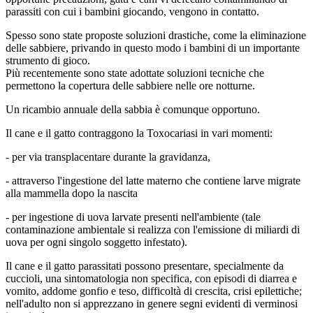
parassiti con cui i bambini giocando, vengono in contatto.
Spesso sono state proposte soluzioni drastiche, come la eliminazione
delle sabbiere, privando in questo modo i bambini di un importante
strumento di gioco.
Più recentemente sono state adottate soluzioni tecniche che
permettono la copertura delle sabbiere nelle ore notturne.
Un ricambio annuale della sabbia è comunque opportuno.
Il cane e il gatto contraggono la Toxocariasi in vari momenti:
- per via transplacentare durante la gravidanza,
- attraverso l'ingestione del latte materno che contiene larve migrate
alla mammella dopo la nascita
- per ingestione di uova larvate presenti nell'ambiente (tale
contaminazione ambientale si realizza con l'emissione di miliardi di
uova per ogni singolo soggetto infestato).
Il cane e il gatto parassitati possono presentare, specialmente da
cuccioli, una sintomatologia non specifica, con episodi di diarrea e
vomito, addome gonfio e teso, difficoltà di crescita, crisi epilettiche;
nell'adulto non si apprezzano in genere segni evidenti di verminosi