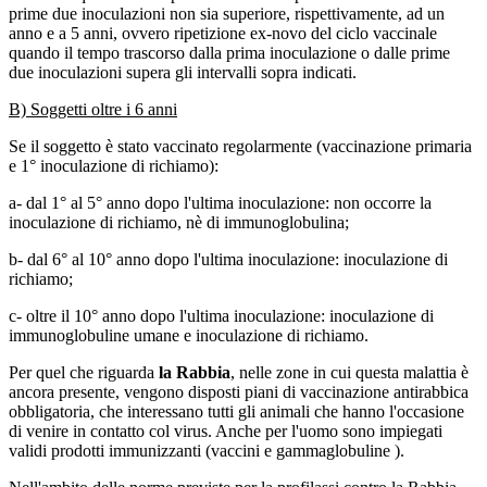
prime due inoculazioni non sia superiore, rispettivamente, ad un
anno e a 5 anni, ovvero ripetizione ex-novo del ciclo vaccinale
quando il tempo trascorso dalla prima inoculazione o dalle prime
due inoculazioni supera gli intervalli sopra indicati.
B) Soggetti oltre i 6 anni
Se il soggetto è stato vaccinato regolarmente (vaccinazione primaria
e 1° inoculazione di richiamo):
a- dal 1° al 5° anno dopo l'ultima inoculazione: non occorre la
inoculazione di richiamo, nè di immunoglobulina;
b- dal 6° al 10° anno dopo l'ultima inoculazione: inoculazione di
richiamo;
c- oltre il 10° anno dopo l'ultima inoculazione: inoculazione di
immunoglobuline umane e inoculazione di richiamo.
Per quel che riguarda
la Rabbia
, nelle zone in cui questa malattia è
ancora presente, vengono disposti piani di vaccinazione antirabbica
obbligatoria, che interessano tutti gli animali che hanno l'occasione
di venire in contatto col virus. Anche per l'uomo sono impiegati
validi prodotti immunizzanti (vaccini e gammaglobuline ).