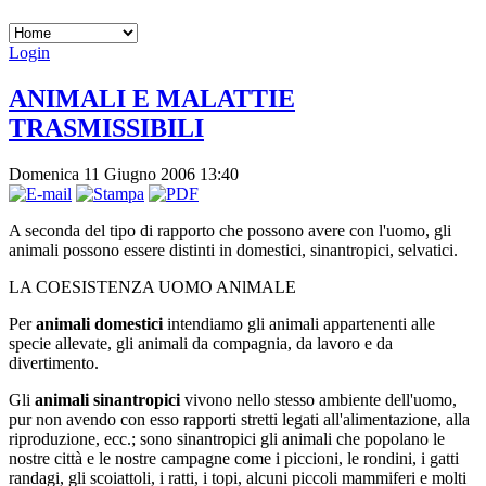
Login
ANIMALI E MALATTIE
TRASMISSIBILI
Domenica 11 Giugno 2006 13:40
A seconda del tipo di rapporto che possono avere con l'uomo, gli
animali possono essere distinti in domestici, sinantropici, selvatici.
LA COESISTENZA UOMO ANlMALE
Per
animali domestici
intendiamo gli animali appartenenti alle
specie allevate, gli animali da compagnia, da lavoro e da
divertimento.
Gli
animali sinantropici
vivono nello stesso ambiente dell'uomo,
pur non avendo con esso rapporti stretti legati all'alimentazione, alla
riproduzione, ecc.; sono sinantropici gli animali che popolano le
nostre città e le nostre campagne come i piccioni, le rondini, i gatti
randagi, gli scoiattoli, i ratti, i topi, alcuni piccoli mammiferi e molti