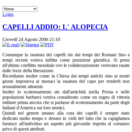
Login
CAPELLI ADDIO: L' ALOPECIA
Giovedì 24 Agosto 2006 21:10
Comunque la rasatura dei capelli sin dai tempi dei Romani fino a
tempi recenti veniva inflitta come punizione giuridica. Si pensi
all'ultimo conflitto mondiale ove le collaborazioniste venivano rasate
dalle forze della liberazione.
Ricordiamo inoltre come la Chiesa dai tempi antichi sino ai nostri
giorni imponeva ai monaci la rasatura del capo per renderli non
sessualmente attraenti.
Inoltre lo scotennamento sin dall'antichità (nella Persia e nelle
popolazioni barbare) veniva considerato come un segno di vittoria
militare prima ancora che si parlasse di scotennamento da parte degli
Indiani d'America sui loro nemici.
Quindi nel genere umano alla cura dei capelli è sempre stato
dedicato molto tempo e denaro in virtù del fatto che la capigliatura
fornisce all'individuo un aspetto più giovanile rispetto al coetaneo
privo di questi attributi.