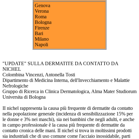
Genova
Verona
Roma
Bologna
Firenze
Bari
Milano
Napoli
"UPDATE" SULLA DERMATITE DA CONTATTO DA
NICHEL
Colombina Vincenzi, Antonella Tosti
Dipartimento di Medicina Interna, dell'Invecchiamento e Malattie
Nefrologiche
Gruppo di Ricerca in Clinica Dermatologica, Alma Mater Studiorum
Universita di Bologna
II nichel rappresenta la causa più frequente di dermatite da contatto
nella popolazione generale (incidenza di sensibilizzazione 15% per
le donne e 3% nei maschi), sia nei bambini che negli adulti, e anche
in campo professionale è la causa più frequente di dermatite da
contatto cronica delle mani. II nichel si trova in moltissimi prodotti
sia industriali che di uso comune come l'acciaio inossidabile, parti