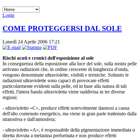
Login
COME PROTEGGERSI DAL SOLE
Lunedì 24 Aprile 2006 17:21
Rischi acuti e cronici dell'esposizione al sole
In conseguenza della esposizione alla luce del sole, sulla nostra pelle
arrivano radiazioni che, in ordine crescente di lunghezza d'onda,
vengono denominate ultraviolette, visibili e termiche. Soltanto le
radiazioni ultraviolette sono capaci di provocare effetti
particolarmente evidenti sulla pelle, ed in base alla natura di tali
effetti, l'intera banda ultravioletta viene suddivisa in tre diverse
regioni:
- ultravioletto «C», produce effetti notevolmente dannosi a causa
dell'alto contenuto energetico, ma viene in gran parte trattenuto dalla
stratosfera e dall'atmosfera;
- ultravioletto «A», è responsabile della pigmentazione immediata o
diretta dovuta a melanina preformata e non produce effetti