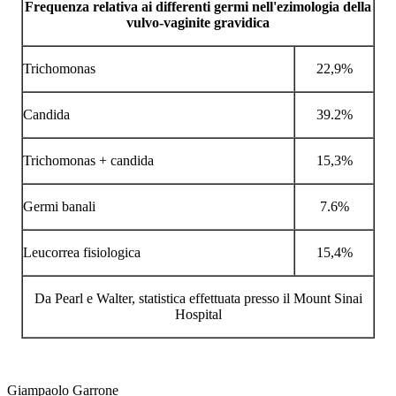
Frequenza relativa ai differenti germi nell'ezimologia della
vulvo-vaginite gravidica
Trichomonas
22,9%
Candida
39.2%
Trichomonas + candida
15,3%
Germi banali
7.6%
Leucorrea fisiologica
15,4%
Da Pearl e Walter, statistica effettuata presso il Mount Sinai
Hospital
Giampaolo Garrone